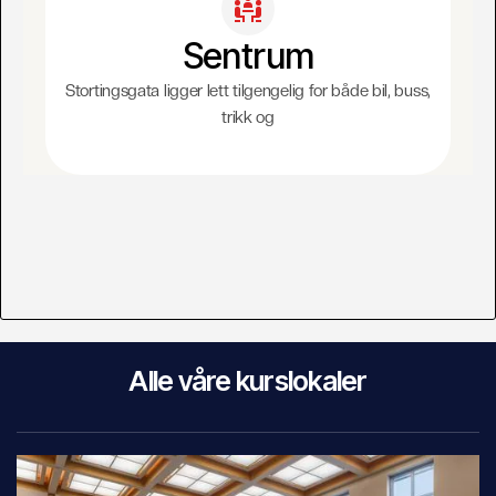
Sentrum
Stortingsgata ligger lett tilgengelig for både bil, buss,
trikk og
Alle våre kurslokaler