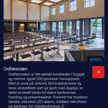
Ordførersalen
Ordførersalen er det største kurslokalet i bygget
og rommer opptil 330 personer i kinooppsett.
Med et areal på omtrent 264 kvadratmeter og
store vindusflater som gir godt med dagslys, er
dette et ideelt lokale for større konferanser,
foredrag og presentasjoner. Rommet har moderne
teknikk, inkludert LED-skjerm, trådløse mikrofoner
og løsninger for videokonferanse. D