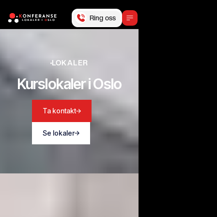
Ring oss
LOKALER
Kurslokaler i Oslo
Ta kontakt
Se lokaler