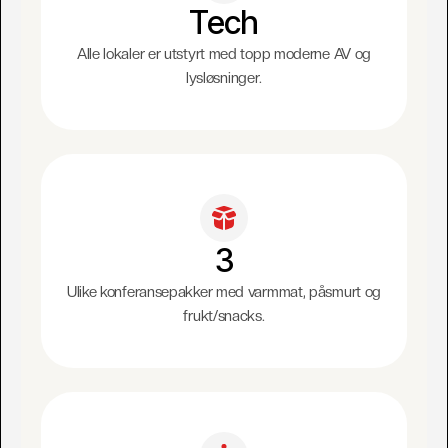
Tech
Alle lokaler er utstyrt med topp moderne AV og
lysløsninger.
3
Ulike konferansepakker med varmmat, påsmurt og
frukt/snacks.