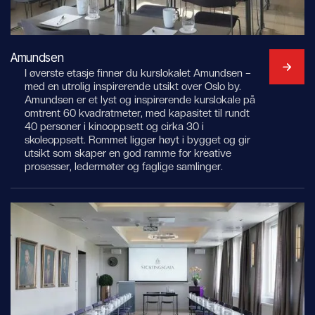
Amundsen
I øverste etasje finner du kurslokalet Amundsen –
med en utrolig inspirerende utsikt over Oslo by.
Amundsen er et lyst og inspirerende kurslokale på
omtrent 60 kvadratmeter, med kapasitet til rundt
40 personer i kinooppsett og cirka 30 i
skoleoppsett. Rommet ligger høyt i bygget og gir
utsikt som skaper en god ramme for kreative
prosesser, ledermøter og faglige samlinger.