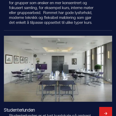
for grupper som ønsker en mer konsentrert og
fokusert samling, for eksempel kurs, interne møter
eller gruppearbeid. Rommet har gode lysforhold,
moderne teknikk og fleksibel møblering som gjør
det enkelt å tilpasse oppsettet til ulike typer kurs.
Studenterlunden
Studenterlunden er et lyst kurslokale på omtrent