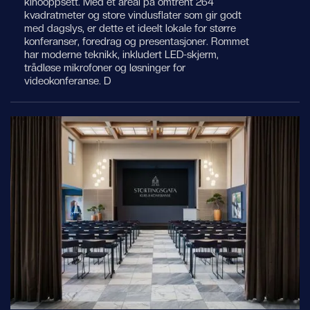
kinooppsett. Med et areal på omtrent 264
kvadratmeter og store vindusflater som gir godt
med dagslys, er dette et ideelt lokale for større
konferanser, foredrag og presentasjoner. Rommet
har moderne teknikk, inkludert LED-skjerm,
trådløse mikrofoner og løsninger for
videokonferanse. D