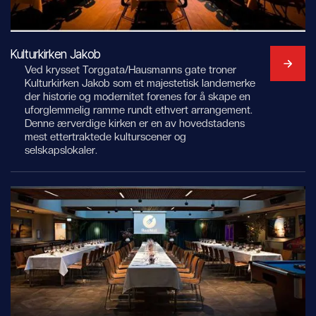
Kulturkirken Jakob
Ved krysset Torggata/Hausmanns gate troner
Kulturkirken Jakob som et majestetisk landemerke
der historie og modernitet forenes for å skape en
uforglemmelig ramme rundt ethvert arrangement.
Denne ærverdige kirken er en av hovedstadens
mest ettertraktede kulturscener og
selskapslokaler.