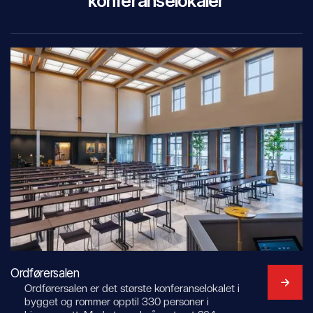
konferanselokaler
Ordførersalen
Ordførersalen er det største konferanselokalet i
bygget og rommer opptil 330 personer i