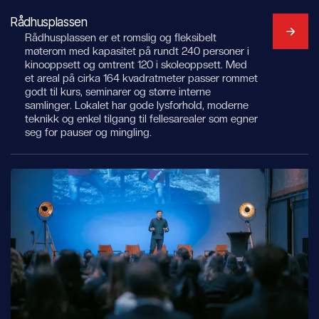
Rådhusplassen
Rådhusplassen er et romslig og fleksibelt
møterom med kapasitet på rundt 240 personer i
kinooppsett og omtrent 120 i skoleoppsett. Med
et areal på cirka 164 kvadratmeter passer rommet
godt til kurs, seminarer og større interne
samlinger. Lokalet har gode lysforhold, moderne
teknikk og enkel tilgang til fellesarealer som egner
seg for pauser og mingling.