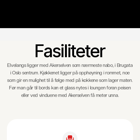
Fasiliteter
Elvelangs ligger med Akerselven som nærmeste nabo, i Brugata
i Oslo sentrum. Kjøkkenet ligger på opphøyning i rommet, noe
som gir en mulighet til å følge med på kokkene som lager maten.
Før man går til bords kan et glass nytes i loungen foran peisen
eller ved vinduene med Akerselven få meter unna.