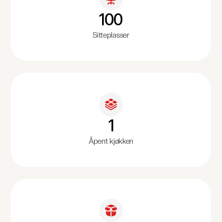
100
Sitteplasser
1
Åpent kjøkken