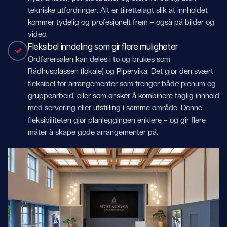
tekniske utfordringer. Alt er tilrettelagt slik at innholdet
kommer tydelig og profesjonelt frem – også på bilder og
video.
Fleksibel inndeling som gir flere muligheter
Ordførersalen kan deles i to og brukes som
Rådhusplassen (lokale) og Pipervika. Det gjør den svært
fleksibel for arrangementer som trenger både plenum og
gruppearbeid, eller som ønsker å kombinere faglig innhold
med servering eller utstilling i samme område. Denne
fleksibiliteten gjør planleggingen enklere – og gir flere
måter å skape gode arrangementer på.