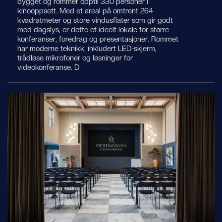
bygget og rommer opptil 330 personer i
kinooppsett. Med et areal på omtrent 264
kvadratmeter og store vindusflater som gir godt
med dagslys, er dette et ideelt lokale for større
konferanser, foredrag og presentasjoner. Rommet
har moderne teknikk, inkludert LED-skjerm,
trådløse mikrofoner og løsninger for
videokonferanse. D