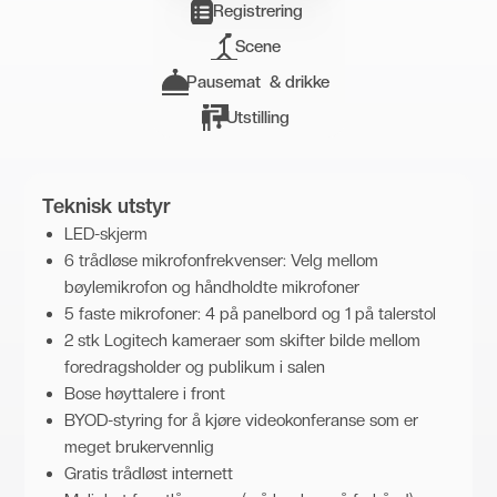
Registrering
Scene
Pausemat & drikke
Utstilling
Teknisk utstyr
LED-skjerm
6 trådløse mikrofonfrekvenser: Velg mellom
bøylemikrofon og håndholdte mikrofoner
5 faste mikrofoner: 4 på panelbord og 1 på talerstol
2 stk Logitech kameraer som skifter bilde mellom
foredragsholder og publikum i salen
Bose høyttalere i front
BYOD-styring for å kjøre videokonferanse som er
meget brukervennlig
Gratis trådløst internett