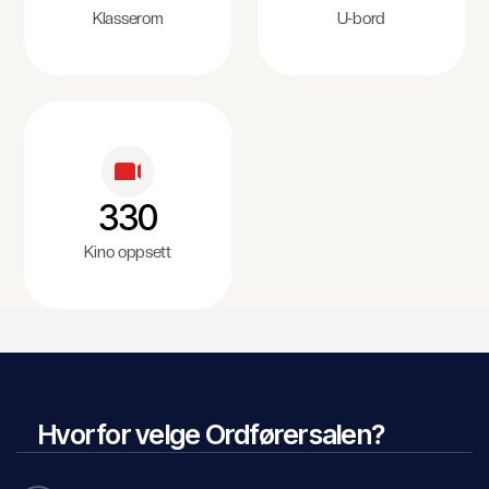
Klasserom
U-bord
330
Kino oppsett
Hvorfor velge Ordførersalen?