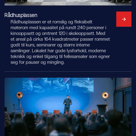
Rådhusplassen
Rådhusplassen er et romslig og fleksibelt
møterom med kapasitet på rundt 240 personer i
kinooppsett og omtrent 120 i skoleoppsett. Med
et areal på cirka 164 kvadratmeter passer rommet
godt til kurs, seminarer og større interne
samlinger. Lokalet har gode lysforhold, moderne
teknikk og enkel tilgang til fellesarealer som egner
seg for pauser og mingling.